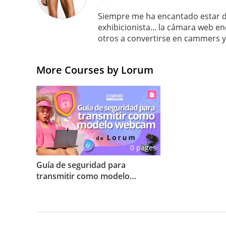
Siempre me ha encantado estar de
exhibicionista... la cámara web 
otros a convertirse en cammers y 
More Courses by Lorum
0 pages
Guía de seguridad para
transmitir como modelo
webcam