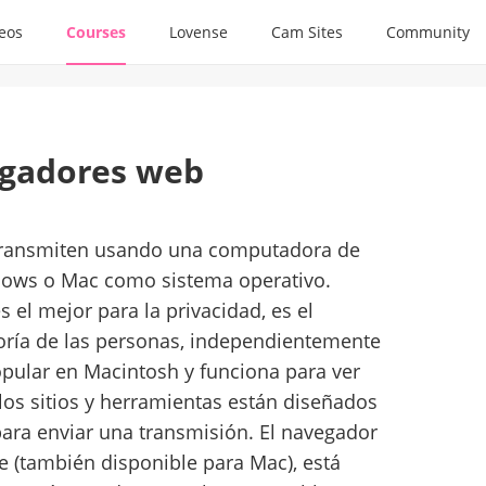
deos
Courses
Lovense
Cam Sites
Community
gadores web
 transmiten usando una computadora de
ndows o Mac como sistema operativo.
el mejor para la privacidad, es el
ría de las personas, independientemente
popular en Macintosh y funciona para ver
los sitios y herramientas están diseñados
ara enviar una transmisión. El navegador
 (también disponible para Mac), está