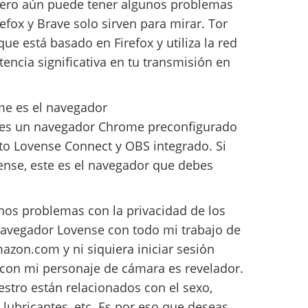
ero aún puede tener algunos problemas
efox y Brave solo sirven para mirar. Tor
que está basado en Firefox y utiliza la red
tencia significativa en tu transmisión en
me es el navegador
 es un navegador Chrome preconfigurado
o Lovense Connect y OBS integrado. Si
ense, este es el navegador que debes
os problemas con la privacidad de los
navegador Lovense con todo mi trabajo de
azon.com y ni siquiera iniciar sesión
con mi personaje de cámara es revelador.
stro están relacionados con el sexo,
lubricantes, etc. Es por eso que deseas