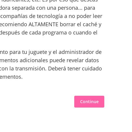
ora separada con una persona... para
 compañías de tecnología a no poder leer
Recomiendo ALTAMENTE borrar el caché y
 después de cada programa o cuando el
to para tu juguete y el administrador de
mentos adicionales puede revelar datos
con la transmisión. Deberá tener cuidado
plementos.
Continue