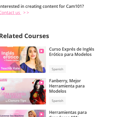
Interested in creating content for Cam101?
Contact us
> >
Related Courses
Curso Exprés de Inglés
Erótico para Modelos
Spanish
Fanberry, Mejor
Herramienta para
Modelos
Spanish
Herramientas para