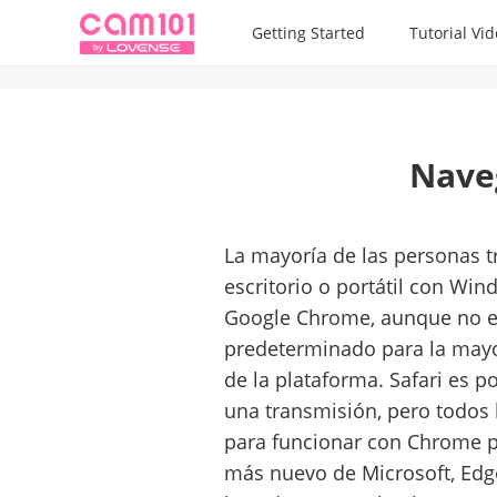
Getting Started
Tutorial Vi
Nave
La mayoría de las personas
escritorio o portátil con Wi
Google Chrome, aunque no es 
predeterminado para la mayo
de la plataforma. Safari es 
una transmisión, pero todos 
para funcionar con Chrome p
más nuevo de Microsoft, Edge