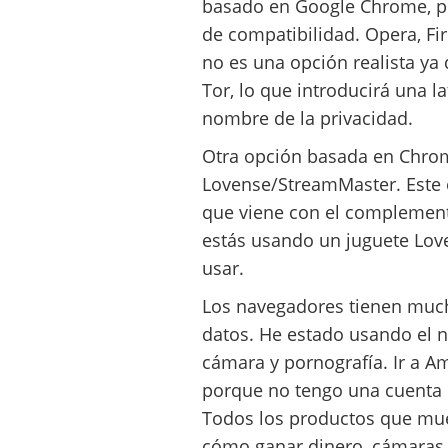
basado en Google Chrome, p
de compatibilidad. Opera, Fir
no es una opción realista ya 
Tor, lo que introducirá una la
nombre de la privacidad.
Otra opción basada en Chro
Lovense/StreamMaster. Este
que viene con el complement
estás usando un juguete Lov
usar.
Los navegadores tienen much
datos. He estado usando el 
cámara y pornografía. Ir a Am
porque no tengo una cuenta 
Todos los productos que mue
cómo ganar dinero, cámaras, 