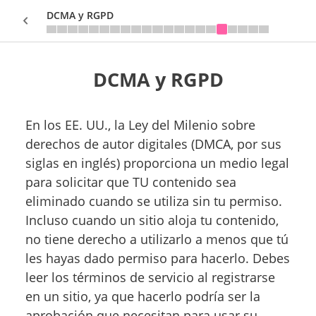
DCMA y RGPD
DCMA y RGPD
Sign In
En los EE. UU., la Ley del Milenio sobre
derechos de autor digitales (DMCA, por sus
siglas en inglés) proporciona un medio legal
para solicitar que TU contenido sea
eliminado cuando se utiliza sin tu permiso.
Incluso cuando un sitio aloja tu contenido,
no tiene derecho a utilizarlo a menos que tú
les hayas dado permiso para hacerlo. Debes
leer los términos de servicio al registrarse
en un sitio, ya que hacerlo podría ser la
aprobación que necesitan para usar su