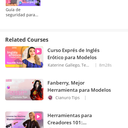
0 pages
Guía de
seguridad para
transmitir como
modelo webcam
Related Courses
Curso Exprés de Inglés
Erótico para Modelos
Katerine Gallego, Teacher Kate
8m28s
Fanberry, Mejor
Herramienta para Modelos
Cianuro Tips
Herramientas para
Creadores 101: