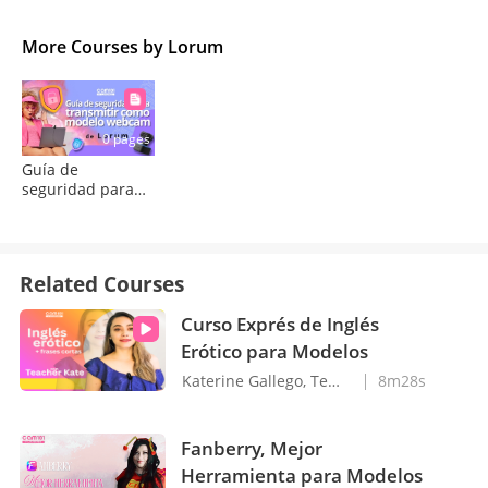
More Courses by Lorum
0 pages
Guía de
seguridad para
transmitir como
modelo webcam
Related Courses
Curso Exprés de Inglés
Erótico para Modelos
Katerine Gallego, Teacher Kate
8m28s
Fanberry, Mejor
Herramienta para Modelos