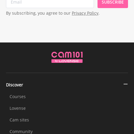
SUBSCRIBE
By subscribing, you agree to our
Privacy Policy
.
Discover
Courses
Lovense
Cam sites
Community