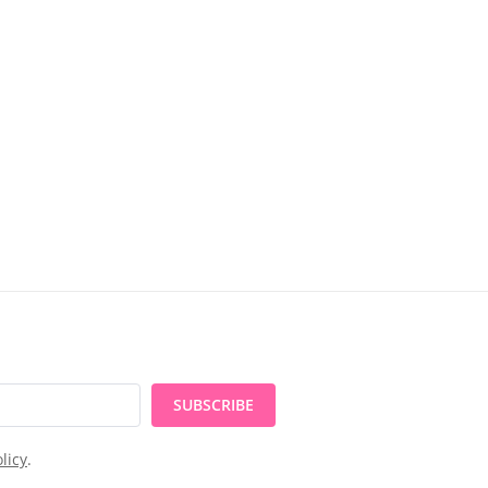
SUBSCRIBE
licy
.