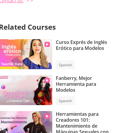
Contact us
> >
Related Courses
Curso Exprés de Inglés
Erótico para Modelos
Spanish
Fanberry, Mejor
Herramienta para
Modelos
Spanish
Herramientas para
Creadores 101:
Mantenimiento de
Máquinas Sexuales con