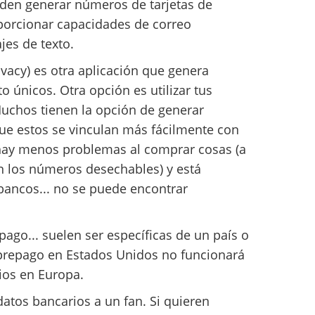
den generar números de tarjetas de
porcionar capacidades de correo
jes de texto.
ivacy) es otra aplicación que genera
o únicos. Otra opción es utilizar tus
 Muchos tienen la opción de generar
e estos se vinculan más fácilmente con
, hay menos problemas al comprar cosas (a
n los números desechables) y está
bancos... no se puede encontrar
pago... suelen ser específicas de un país o
 prepago en Estados Unidos no funcionará
ios en Europa.
atos bancarios a un fan. Si quieren