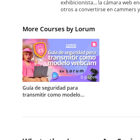
exhibicionista... la cámara web 
otros a convertirse en cammers y 
More Courses by Lorum
0 pages
Guía de seguridad para
transmitir como modelo
webcam