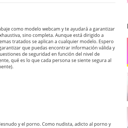
trabaje como modelo webcam y te ayudará a garantizar
exhaustiva, sino completa. Aunque está dirigido a
emas tratados se aplican a cualquier modelo. Espero
 garantizar que puedas encontrar información válida y
uestiones de seguridad en función del nivel de
ente, qué es lo que cada persona se siente segura al
mente).
snudo y el porno. Como nudista, adicto al porno y