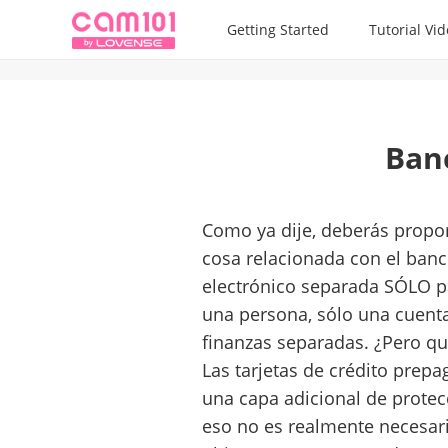
Getting Started
Tutorial Vi
Banc
Como ya dije, deberás propor
cosa relacionada con el banc
electrónico separada SÓLO p
una persona, sólo una cuent
finanzas separadas. ¿Pero q
Las tarjetas de crédito prep
una capa adicional de protec
eso no es realmente necesario