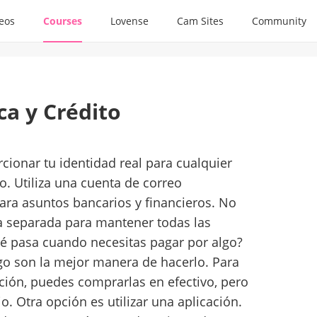
deos
Courses
Lovense
Cam Sites
Community
a y Crédito
cionar tu identidad real para cualquier
o. Utiliza una cuenta de correo
ara asuntos bancarios y financieros. No
a separada para mantener todas las
ué pasa cuando necesitas pagar por algo?
ago son la mejor manera de hacerlo. Para
ción, puedes comprarlas en efectivo, pero
. Otra opción es utilizar una aplicación.