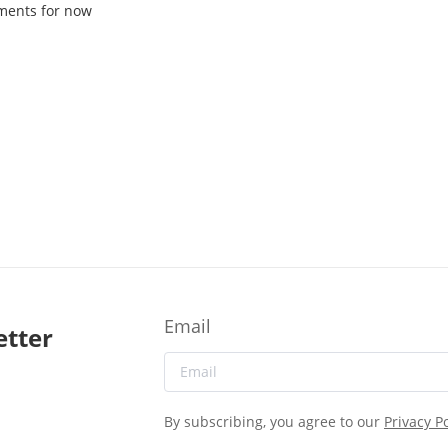
ments for now
Email
etter
By subscribing, you agree to our
Privacy Po