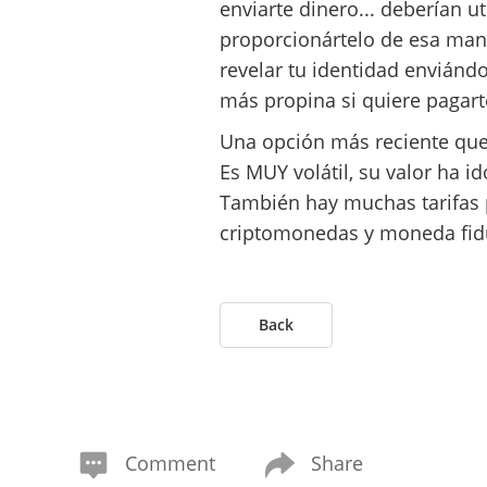
enviarte dinero... deberían uti
proporcionártelo de esa mane
revelar tu identidad enviándol
más propina si quiere pagart
Una opción más reciente que
Es MUY volátil, su valor ha
También hay muchas tarifas p
criptomonedas y moneda fidu
Back
Comment
Share