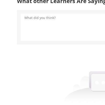
What other Learners Are Sayin