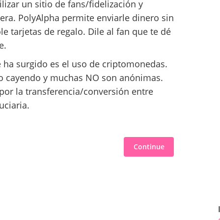
lizar un sitio de fans/fidelización y
ra. PolyAlpha permite enviarle dinero sin
e tarjetas de regalo. Dile al fan que te dé
e.
 ha surgido es el uso de criptomonedas.
 ido cayendo y muchas NO son anónimas.
or la transferencia/conversión entre
ciaria.
Continue