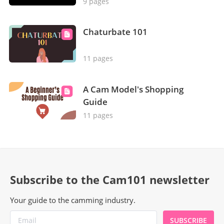
9 pages
Chaturbate 101
11 pages
A Cam Model's Shopping
Guide
11 pages
Subscribe to the Cam101 newsletter
Your guide to the camming industry.
SUBSCRIBE