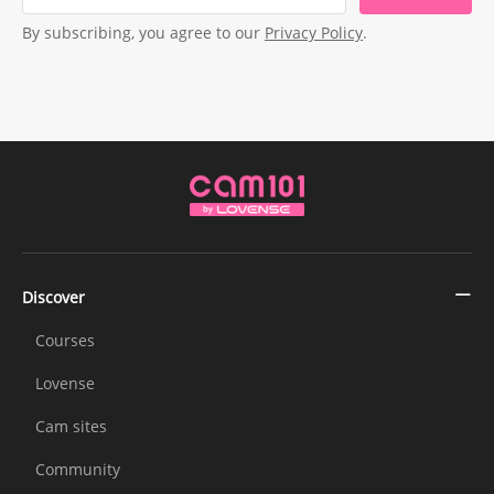
By subscribing, you agree to our
Privacy Policy
.
Discover
Courses
Lovense
Cam sites
Community