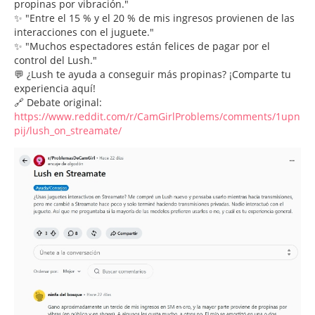
propinas por vibración."
✨ "Entre el 15 % y el 20 % de mis ingresos provienen de las
interacciones con el juguete."
✨ "Muchos espectadores están felices de pagar por el
control del Lush."
💬 ¿Lush te ayuda a conseguir más propinas? ¡Comparte tu
experiencia aquí!
🔗 Debate original:
https://www.reddit.com/r/CamGirlProblems/comments/1upn
pij/lush_on_streamate/