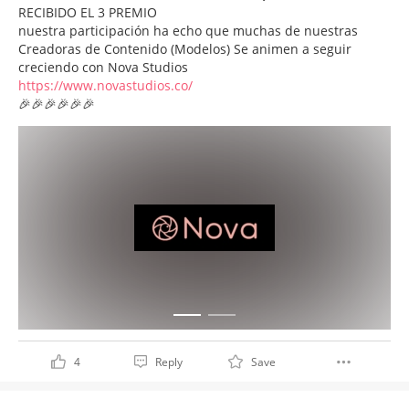
RECIBIDO EL 3 PREMIO
nuestra participación ha echo que muchas de nuestras
Creadoras de Contenido (Modelos) Se animen a seguir
creciendo con Nova Studios
https://www.novastudios.co/
🎉🎉🎉🎉🎉🎉
4
Reply
Save