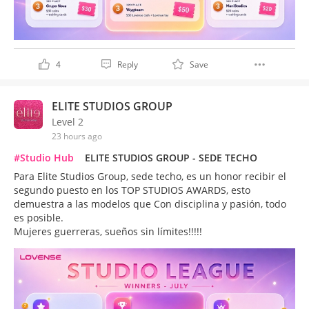
4
Reply
Save
ELITE STUDIOS GROUP
Level 2
23 hours ago
#Studio Hub
ELITE STUDIOS GROUP - SEDE TECHO
Para Elite Studios Group, sede techo, es un honor recibir el
segundo puesto en los TOP STUDIOS AWARDS, esto
demuestra a las modelos que Con disciplina y pasión, todo
es posible.
Mujeres guerreras, sueños sin límites!!!!!