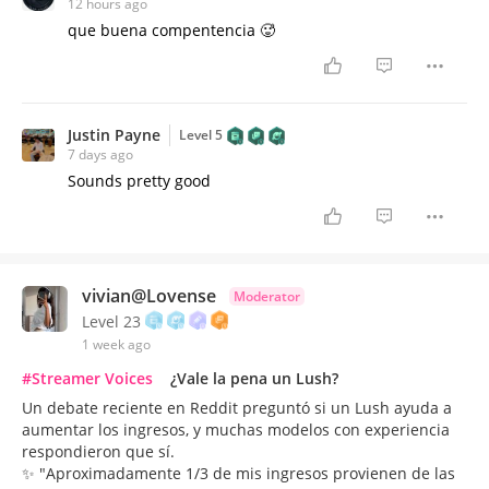
12 hours ago
que buena compentencia 🥵
Justin Payne
Level 5
7 days ago
Sounds pretty good
vivian@Lovense
Moderator
Level 23
1 week ago
#Streamer Voices
¿Vale la pena un Lush?
Un debate reciente en Reddit preguntó si un Lush ayuda a
aumentar los ingresos, y muchas modelos con experiencia
respondieron que sí.
✨ "Aproximadamente 1/3 de mis ingresos provienen de las