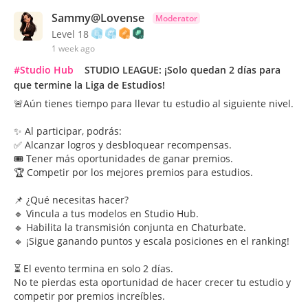
Sammy@Lovense
Moderator
Level 18
1 week ago
#Studio Hub
STUDIO LEAGUE: ¡Solo quedan 2 días para
que termine la Liga de Estudios!
🚨Aún tienes tiempo para llevar tu estudio al siguiente nivel.
✨ Al participar, podrás:
✅ Alcanzar logros y desbloquear recompensas.
🎟️ Tener más oportunidades de ganar premios.
🏆 Competir por los mejores premios para estudios.
📌 ¿Qué necesitas hacer?
🔹 Vincula a tus modelos en Studio Hub.
🔹 Habilita la transmisión conjunta en Chaturbate.
🔹 ¡Sigue ganando puntos y escala posiciones en el ranking!
⏳ El evento termina en solo 2 días.
No te pierdas esta oportunidad de hacer crecer tu estudio y
competir por premios increíbles.