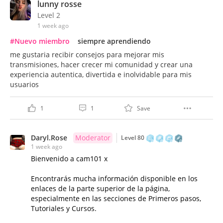
lunny rosse
Level 2
1 week ago
#Nuevo miembro
siempre aprendiendo
me gustaria recibir consejos para mejorar mis
transmisiones, hacer crecer mi comunidad y crear una
experiencia autentica, divertida e inolvidable para mis
usuarios
1
1
Save
Daryl.Rose
Moderator
Level 80
1 week ago
Bienvenido a cam101 x
Encontrarás mucha información disponible en los
enlaces de la parte superior de la página,
especialmente en las secciones de Primeros pasos,
Tutoriales y Cursos.