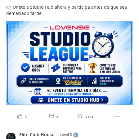
👉 Únete a Studio Hub ahora y participa antes de que sea
demasiado tarde.
5
2
Save
Elite Club House
Level 3