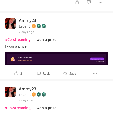
Ammy23
Level 5
7 days ago
#Co-streaming
I won a prize
I won a prize
2
Reply
Save
Ammy23
Level 5
7 days ago
#Co-streaming
I won a prize