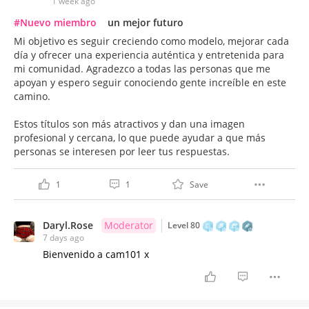
1 week ago
#Nuevo miembro
un mejor futuro
Mi objetivo es seguir creciendo como modelo, mejorar cada
día y ofrecer una experiencia auténtica y entretenida para
mi comunidad. Agradezco a todas las personas que me
apoyan y espero seguir conociendo gente increíble en este
camino.
Estos títulos son más atractivos y dan una imagen
profesional y cercana, lo que puede ayudar a que más
personas se interesen por leer tus respuestas.
1
1
Save
Daryl.Rose
Moderator
Level 80
7 days ago
Bienvenido a cam101 x