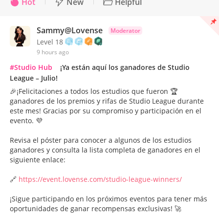
Hot
New
Helpful
Sammy@Lovense
Moderator
Level 18
9 hours ago
#Studio Hub
¡Ya están aquí los ganadores de Studio
League – Julio!
🎉¡Felicitaciones a todos los estudios que fueron 🏆
ganadores de los premios y rifas de Studio League durante
este mes! Gracias por su compromiso y participación en el
evento. 💜
Revisa el póster para conocer a algunos de los estudios
ganadores y consulta la lista completa de ganadores en el
siguiente enlace:
🔗
https://event.lovense.com/studio-league-winners/
¡Sigue participando en los próximos eventos para tener más
oportunidades de ganar recompensas exclusivas! 🚀