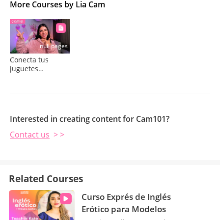
More Courses by Lia Cam
null pages
Conecta tus
juguetes
LOVENSE a Live
Jasmin
Interested in creating content for Cam101?
Contact us
> >
Related Courses
Curso Exprés de Inglés
Erótico para Modelos