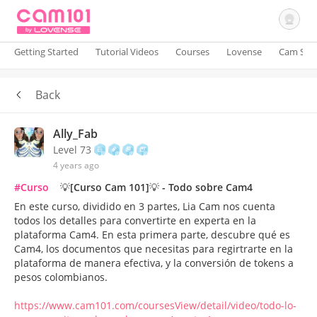
Getting Started
Tutorial Videos
Courses
Lovense
Cam Site
Back
Sign In
Ally_Fab
Level 73
4 years ago
#Curso
💡[Curso Cam 101]💡 - Todo sobre Cam4
En este curso, dividido en 3 partes, Lia Cam nos cuenta
todos los detalles para convertirte en experta en la
plataforma Cam4. En esta primera parte, descubre qué es
Cam4, los documentos que necesitas para regirtrarte en la
plataforma de manera efectiva, y la conversión de tokens a
pesos colombianos.
https://www.cam101.com/coursesView/detail/video/todo-lo-