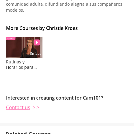
comunidad adulta, difundiendo alegría a sus compañeros
modelos.
More Courses by Christie Kroes
8m55s
Rutinas y
Horarios para
Trabajar más
Inteligente
Interested in creating content for Cam101?
Contact us
> >